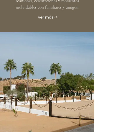
reuniones, celebraciones y momentos
inolvidables con familiares y amigos.
ver más->