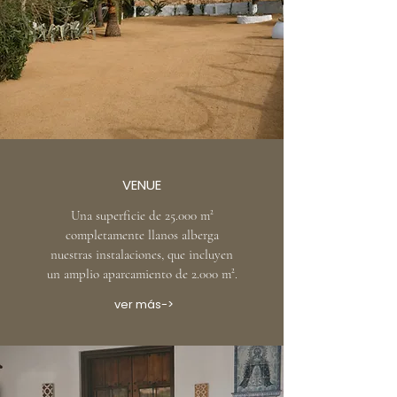
VENUE
Una superficie de 25.000 m²
completamente llanos alberga
nuestras instalaciones, que incluyen
un amplio aparcamiento de 2.000 m².
ver más->