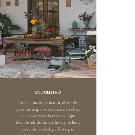
ENCUENTRO
En el corazón de la casa, el amplio
patio principal se convierte en el eje
que conecta cada espacio. Aquí
descubrirás dos acogedores porches y
un salón versátil, perfecto para