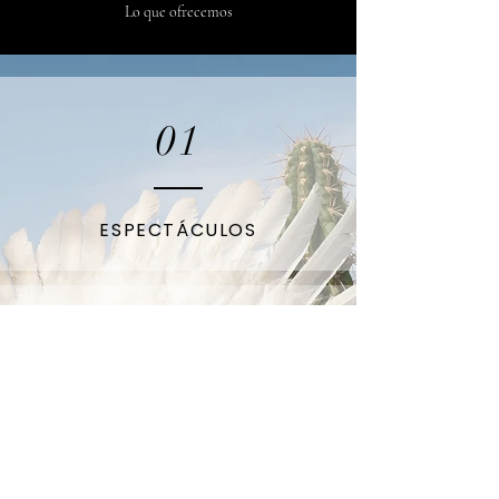
Lo que ofrecemos
01
ESPECTÁCULOS
02
MARCAS